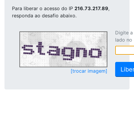
Para liberar o acesso
do IP
216.73.217.89
,
responda ao desafio abaixo.
Digite 
lado no
[trocar imagem]