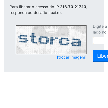
Para liberar o acesso
do IP
216.73.217.13
,
responda ao desafio abaixo.
Digite 
lado no
[trocar imagem]