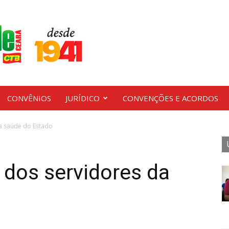
CONVÊNIOS
JURÍDICO
CONVENÇÕES E ACORDOS
da saúde do Estado
 dos servidores da