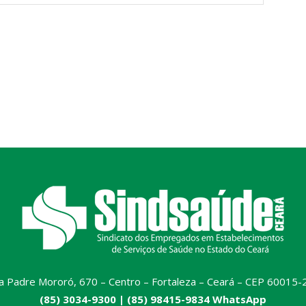
a Padre Mororó, 670 – Centro – Fortaleza – Ceará – CEP 60015-
(85) 3034-9300 |
(85) 98415-9834 WhatsApp