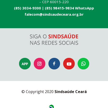
– CEP 60015-220
(85) 3034-9300 |
(85) 98415-9834 WhatsApp
falecom@sindsaudeceara.org.br
© Copyright 2020
Sindsaúde Ceará