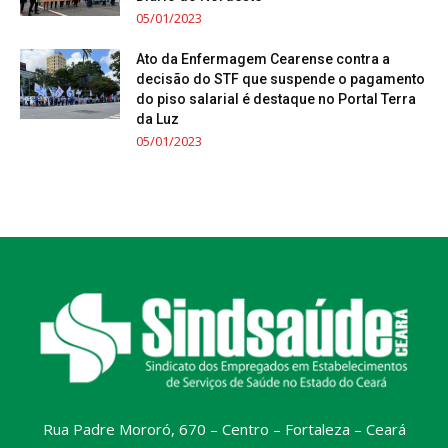
05/01/2023
Ato da Enfermagem Cearense contra a
decisão do STF que suspende o pagamento
do piso salarial é destaque no Portal Terra
da Luz
05/01/2023
Rua Padre Mororó, 670 – Centro – Fortaleza – Ceará