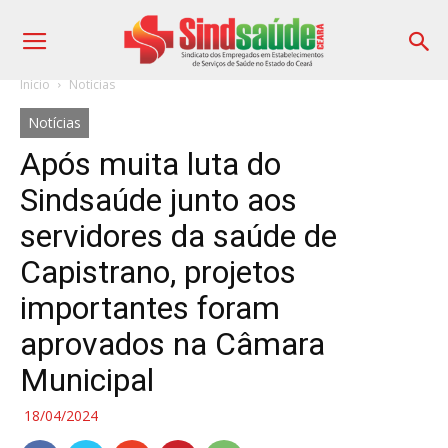
Início
Notícias
Notícias
Após muita luta do
Sindsaúde junto aos
servidores da saúde de
Capistrano, projetos
importantes foram
aprovados na Câmara
Municipal
18/04/2024