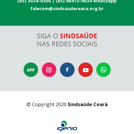
(85) 3034-9300 |
(85) 98415-9834 WhatsApp
falecom@sindsaudeceara.org.br
© Copyright 2020
Sindsaúde Ceará