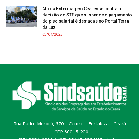
Ato da Enfermagem Cearense contra a
decisão do STF que suspende o pagamento
do piso salarial é destaque no Portal Terra
da Luz
05/01/2023
Rua Padre Mororó, 670 – Centro – Fortaleza – Ceará
– CEP 60015-220