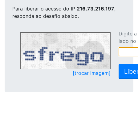
Para liberar o acesso
do IP
216.73.216.197
,
responda ao desafio abaixo.
Digite 
lado no
[trocar imagem]