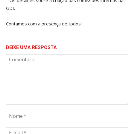
– Os detalhes sobre a criação das comissões internas da
GDI.
Contamos com a presença de todos!
DEIXE UMA RESPOSTA