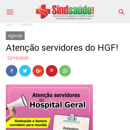
Início
Agenda
Agenda
Atenção servidores do HGF!
22/10/2020