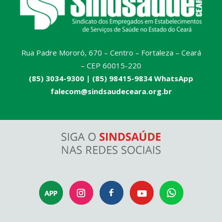
Rua Padre Mororó, 670 – Centro – Fortaleza – Ceará
– CEP 60015-220
(85) 3034-9300 |
(85) 98415-9834 WhatsApp
falecom@sindsaudeceara.org.br