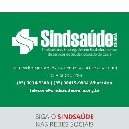
Rua Padre Mororó, 670 – Centro – Fortaleza – Ceará
– CEP 60015-220
(85) 3034-9300 |
(85) 98415-9834 WhatsApp
falecom@sindsaudeceara.org.br