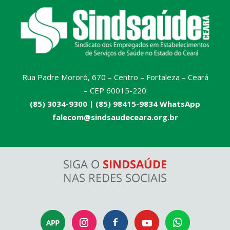
Rua Padre Mororó, 670 – Centro – Fortaleza – Ceará
– CEP 60015-220
(85) 3034-9300 |
(85) 98415-9834 WhatsApp
falecom@sindsaudeceara.org.br