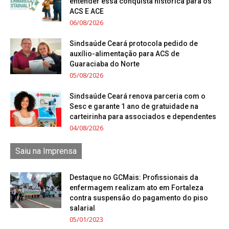
entender essa conquista histórica para os
ACS E ACE
06/08/2026
Sindsaúde Ceará protocola pedido de
auxílio-alimentação para ACS de
Guaraciaba do Norte
05/08/2026
Sindsaúde Ceará renova parceria com o
Sesc e garante 1 ano de gratuidade na
carteirinha para associados e dependentes
04/08/2026
Saiu na Imprensa
Destaque no GCMais: Profissionais da
enfermagem realizam ato em Fortaleza
contra suspensão do pagamento do piso
salarial
05/01/2023