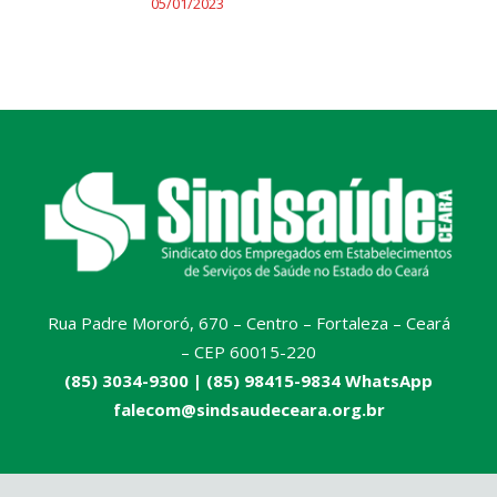
05/01/2023
Rua Padre Mororó, 670 – Centro – Fortaleza – Ceará
– CEP 60015-220
(85) 3034-9300 |
(85) 98415-9834 WhatsApp
falecom@sindsaudeceara.org.br