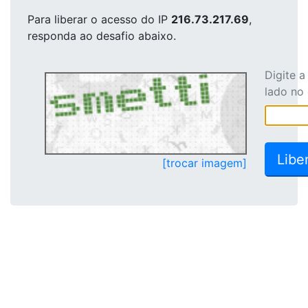
Para liberar o acesso
do IP
216.73.217.69
,
responda ao desafio abaixo.
Digite 
lado no
[trocar imagem]