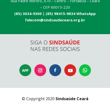
Rua Padre Mororó, 670 – Centro – Fortaleza – Ceará
– CEP 60015-220
(85) 3034-9300 |
(85) 98415-9834 WhatsApp
falecom@sindsaudeceara.org.br
© Copyright 2020
Sindsaúde Ceará