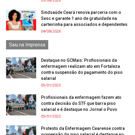
05/08/2026
Sindsaúde Ceará renova parceria com o
Sesc e garante 1 ano de gratuidade na
carteirinha para associados e dependentes
04/08/2026
Saiu na Imprensa
Destaque no GCMais: Profissionais da
enfermagem realizam ato em Fortaleza
contra suspensão do pagamento do piso
salarial
05/01/2023
Profissionais da enfermagem fazem ato
contra decisão do STF que barra piso
salarial e é destaque no Jornal o Povo
05/01/2023
Protesto da Enfermagem Cearense contra
suspensão do piso salarial é destaque no