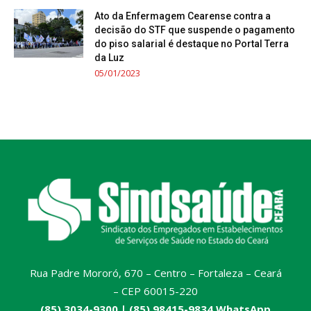
Ato da Enfermagem Cearense contra a
decisão do STF que suspende o pagamento
do piso salarial é destaque no Portal Terra
da Luz
05/01/2023
Rua Padre Mororó, 670 – Centro – Fortaleza – Ceará
– CEP 60015-220
(85) 3034-9300 |
(85) 98415-9834 WhatsApp