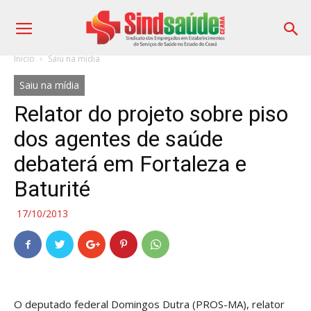
Início
Saiu na mídia
Saiu na mídia
Relator do projeto sobre piso
dos agentes de saúde
debaterá em Fortaleza e
Baturité
17/10/2013
O deputado federal Domingos Dutra (PROS-MA), relator