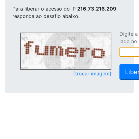
Para liberar o acesso
do IP
216.73.216.209
,
responda ao desafio abaixo.
Digite 
lado no
[trocar imagem]