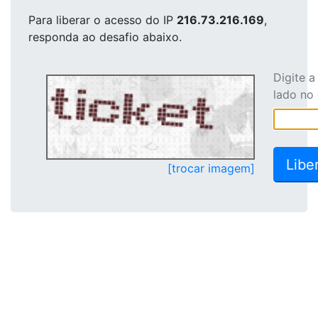
Para liberar o acesso
do IP
216.73.216.169
,
responda ao desafio abaixo.
Digite 
lado no
[trocar imagem]