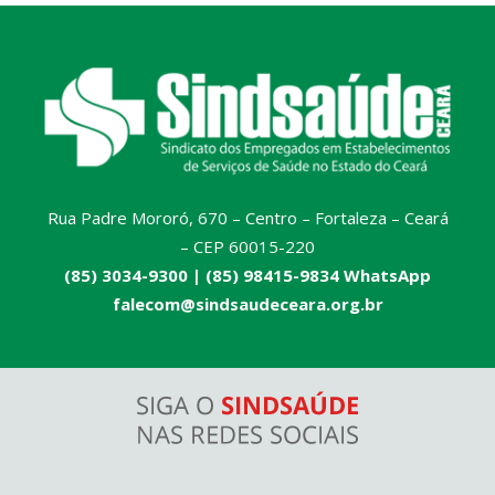
Rua Padre Mororó, 670 – Centro – Fortaleza – Ceará
– CEP 60015-220
(85) 3034-9300 |
(85) 98415-9834 WhatsApp
falecom@sindsaudeceara.org.br