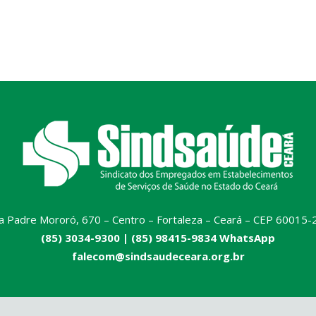
a Padre Mororó, 670 – Centro – Fortaleza – Ceará – CEP 60015-
(85) 3034-9300 |
(85) 98415-9834 WhatsApp
falecom@sindsaudeceara.org.br