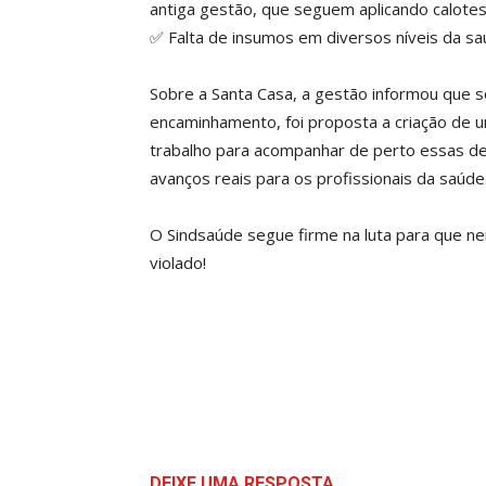
antiga gestão, que seguem aplicando calote
✅ Falta de insumos em diversos níveis da saú
Sobre a Santa Casa, a gestão informou que 
encaminhamento, foi proposta a criação de 
trabalho para acompanhar de perto essas d
avanços reais para os profissionais da saúde
O Sindsaúde segue firme na luta para que ne
violado!
DEIXE UMA RESPOSTA