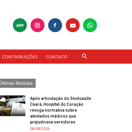
CONTRIBUIÇÕES
CONTATO
Últimas Notícias
Após articulação do Sindsaúde
Ceará, Hospital do Coração
revoga normativa sobre
atestados médicos que
prejudicava servidores
06/08/2026