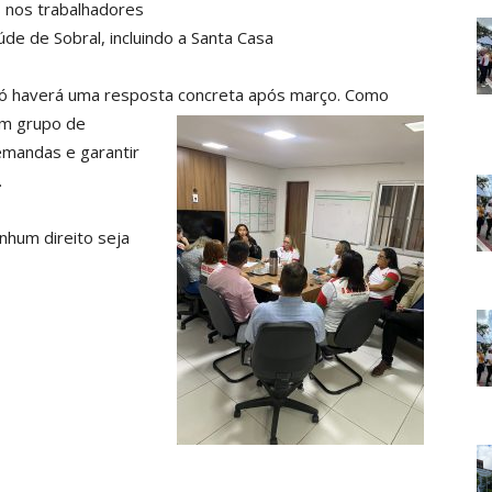
s nos trabalhadores
de de Sobral, incluindo a Santa Casa
só haverá uma resposta concreta após março.
Como
um grupo de
emandas e garantir
.
nhum direito seja