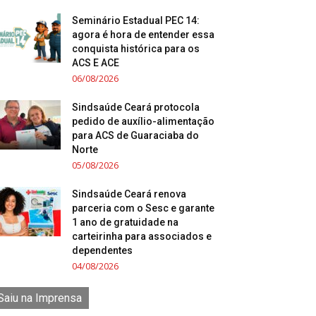
Seminário Estadual PEC 14:
agora é hora de entender essa
conquista histórica para os
ACS E ACE
06/08/2026
Sindsaúde Ceará protocola
pedido de auxílio-alimentação
para ACS de Guaraciaba do
Norte
05/08/2026
Sindsaúde Ceará renova
parceria com o Sesc e garante
1 ano de gratuidade na
carteirinha para associados e
dependentes
04/08/2026
Saiu na Imprensa