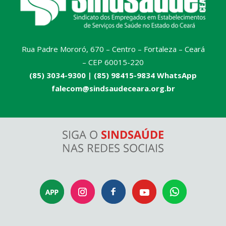
Rua Padre Mororó, 670 – Centro – Fortaleza – Ceará
– CEP 60015-220
(85) 3034-9300 |
(85) 98415-9834 WhatsApp
falecom@sindsaudeceara.org.br