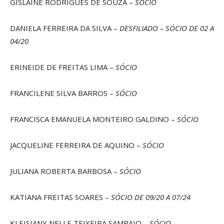
GISLAINE RODRIGUES DE SOUZA –
SÓCIO
DANIELA FERREIRA DA SILVA –
DESFILIADO – SÓCIO DE 02 A
04/20
ERINEIDE DE FREITAS LIMA –
SÓCIO
FRANCILENE SILVA BARROS –
SÓCIO
FRANCISCA EMANUELA MONTEIRO GALDINO –
SÓCIO
JACQUELINE FERREIRA DE AQUINO –
SÓCIO
JULIANA ROBERTA BARBOSA –
SÓCIO
KATIANA FREITAS SOARES –
SÓCIO DE 09/20 A 07/24
KLEISIANY NELLE TEIXEIRA SAMPAIO –
SÓCIO