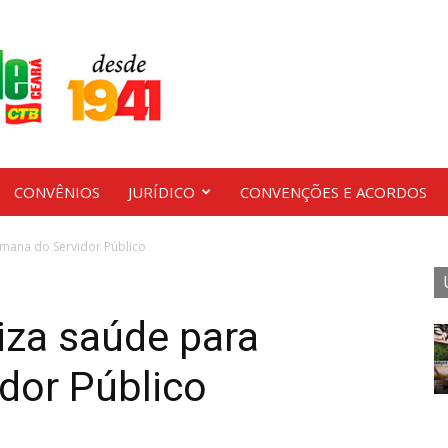
CONVÊNIOS
JURÍDICO
CONVENÇÕES E ACORDOS
mana do Servidor Público
iza saúde para
dor Público