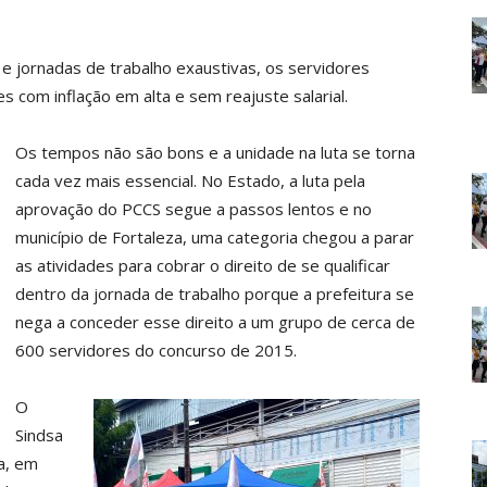
 e jornadas de trabalho exaustivas, os servidores
com inflação em alta e sem reajuste salarial.
Os tempos não são bons e a unidade na luta se torna
cada vez mais essencial. No Estado, a luta pela
aprovação do PCCS segue a passos lentos e no
município de Fortaleza, uma categoria chegou a parar
as atividades para cobrar o direito de se qualificar
dentro da jornada de trabalho porque a prefeitura se
nega a conceder esse direito a um grupo de cerca de
600 servidores do concurso de 2015.
O
Sindsa
a, em