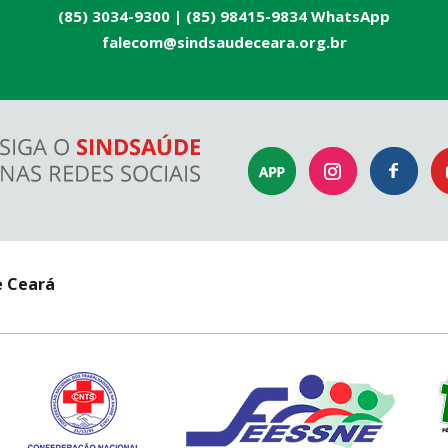
(85) 3034-9300 |
(85) 98415-9834 WhatsApp
falecom@sindsaudeceara.org.br
e Ceará