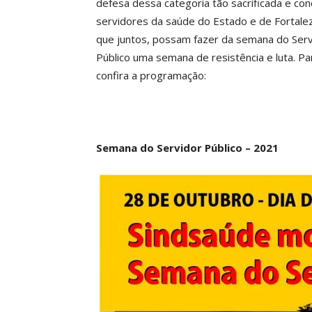
defesa dessa categoria tão sacrificada e co
servidores da saúde do Estado e de Fortale
que juntos, possam fazer da semana do Serv
Público uma semana de resistência e luta. Par
confira a programação:
Semana do Servidor Público – 2021