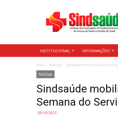
Sindsaúde
Ceará
INSTITUCIONAL
INFORMAÇÕES
Início
Notícias
Sindsaúde mobiliza saúde para Se
Notícias
Sindsaúde mobil
Semana do Servi
20/10/2021