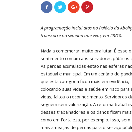
A programação inclui atos no Palácio da Aboli
transcorre na semana que vem, em 28/10.
Nada a comemorar, muito pra lutar. É esse o
sentimento comum aos servidores públicos 
As perdas acumuladas estão nas esferas naci
estadual e municipal. Em um cenário de pan
que esta categoria ficou mais em evidência,
colocando suas vidas e saúde em risco para 
vidas, faltou o reconhecimento. Servidores 
seguem sem valorização. A reforma trabalhist
desses trabalhadores e os danos ficam mais
como em Fortaleza, por exemplo. Isso, sem f
mais ameaças de perdas para o serviço públi