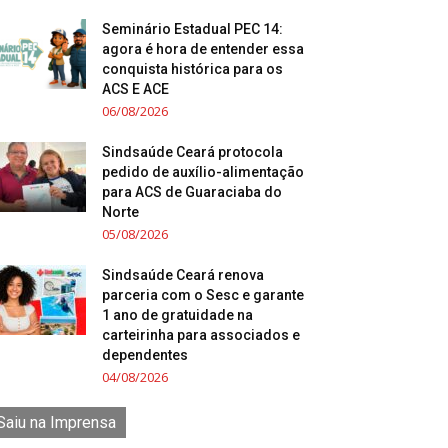
Seminário Estadual PEC 14:
agora é hora de entender essa
conquista histórica para os
ACS E ACE
06/08/2026
Sindsaúde Ceará protocola
pedido de auxílio-alimentação
para ACS de Guaraciaba do
Norte
05/08/2026
Sindsaúde Ceará renova
parceria com o Sesc e garante
1 ano de gratuidade na
carteirinha para associados e
dependentes
04/08/2026
Saiu na Imprensa