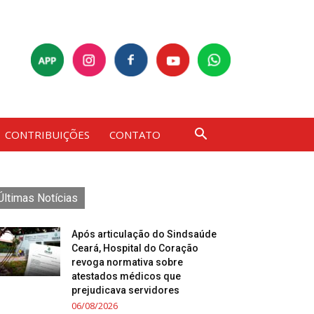
CONTRIBUIÇÕES
CONTATO
Últimas Notícias
Após articulação do Sindsaúde
Ceará, Hospital do Coração
revoga normativa sobre
atestados médicos que
prejudicava servidores
06/08/2026