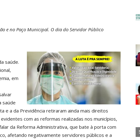
ção e no Paço Municipal. O dia do Servidor Público
da saúde.
onal,
demia, em
salvar
da saúde
a e a da Previdência retiraram ainda mais direitos
 evidentes com as reformas realizadas nos municípios,
alar da Reforma Administrativa, que bate à porta com
co, afetando negativamente servidores públicos e a