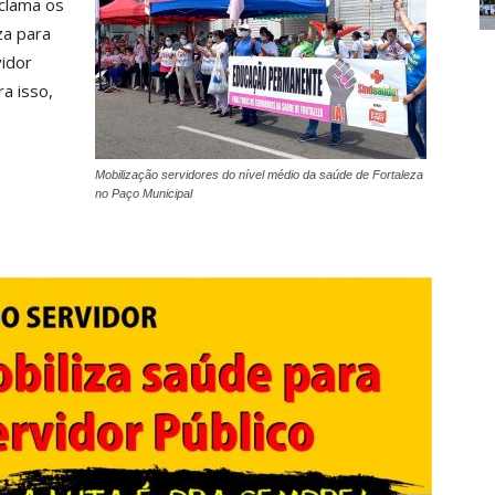
nclama os
za para
idor
a isso,
Mobilização servidores do nível médio da saúde de Fortaleza
no Paço Municipal