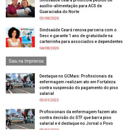
Sindsaúde Ceará protocola pedido de
auxílio-alimentação para ACS de
Guaraciaba do Norte
05/08/2026
Sindsaúde Ceará renova parceria com o
Sesc e garante 1 ano de gratuidade na
carteirinha para associados e dependentes
04/08/2026
Saiu na Imprensa
Destaque no GCMais: Profissionais da
enfermagem realizam ato em Fortaleza
contra suspensão do pagamento do piso
salarial
05/01/2023
Profissionais da enfermagem fazem ato
contra decisão do STF que barra piso
salarial e é destaque no Jornal o Povo
05/01/2023