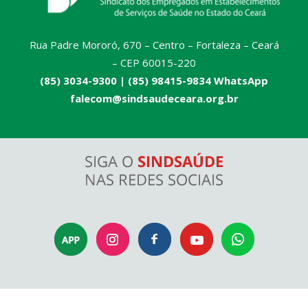
Rua Padre Mororó, 670 – Centro – Fortaleza – Ceará
– CEP 60015-220
(85) 3034-9300 |
(85) 98415-9834 WhatsApp
falecom@sindsaudeceara.org.br