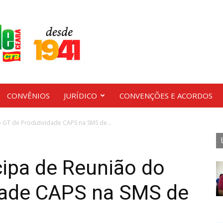
CONVÊNIOS
JURÍDICO
CONVENÇÕES E ACORDOS
 GT de Produtividade CAPS na SMS de...
cipa de Reunião do
dade CAPS na SMS de