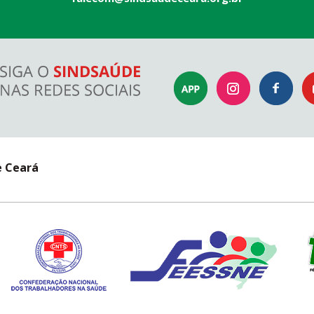
e Ceará