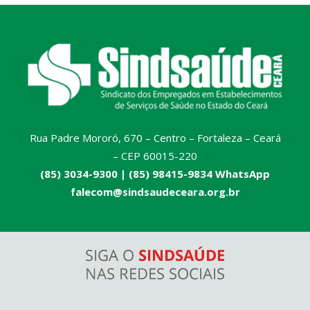
Rua Padre Mororó, 670 – Centro – Fortaleza – Ceará
– CEP 60015-220
(85) 3034-9300 |
(85) 98415-9834 WhatsApp
falecom@sindsaudeceara.org.br