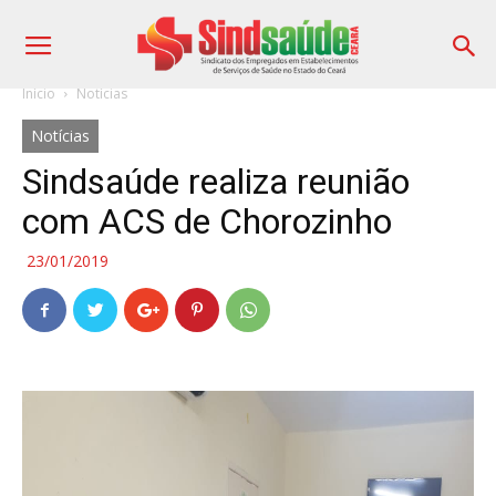
Início
Notícias
Notícias
Sindsaúde realiza reunião
com ACS de Chorozinho
23/01/2019