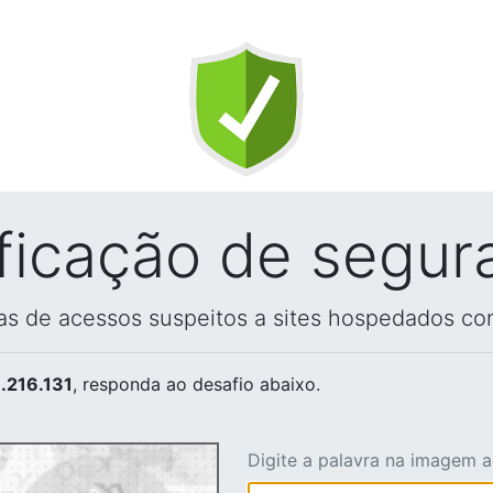
ificação de segur
vas de acessos suspeitos a sites hospedados co
.216.131
, responda ao desafio abaixo.
Digite a palavra na imagem 