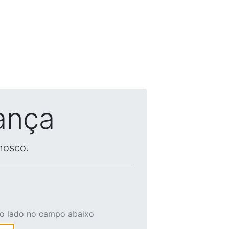
ança
nosco.
ao lado no campo abaixo