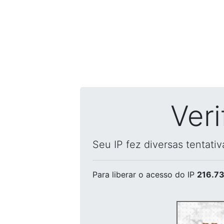
Ver
Seu IP fez diversas tentati
Para liberar o acesso
do IP
216.73