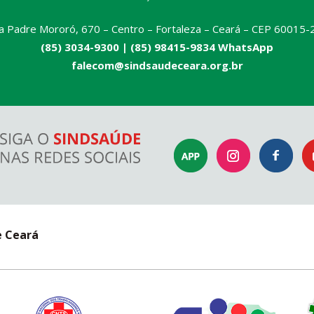
a Padre Mororó, 670 – Centro – Fortaleza – Ceará – CEP 60015-
(85) 3034-9300 |
(85) 98415-9834 WhatsApp
falecom@sindsaudeceara.org.br
e Ceará