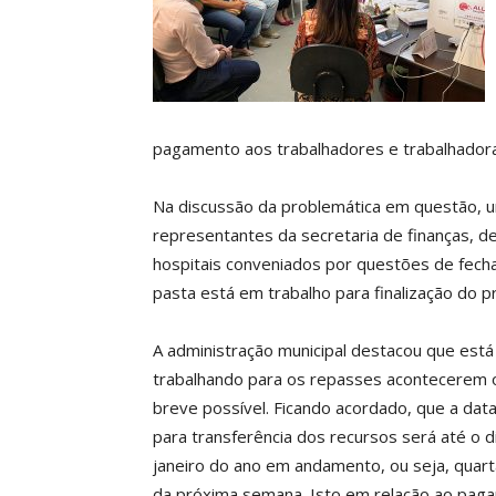
pagamento aos trabalhadores e trabalhador
Na discussão da problemática em questão, 
representantes da secretaria de finanças, d
hospitais conveniados por questões de fech
pasta está em trabalho para finalização do 
A administração municipal destacou que está
trabalhando para os repasses acontecerem 
breve possível. Ficando acordado, que a data
para transferência dos recursos será até o d
janeiro do ano em andamento, ou seja, quart
da próxima semana. Isto em relação ao pag