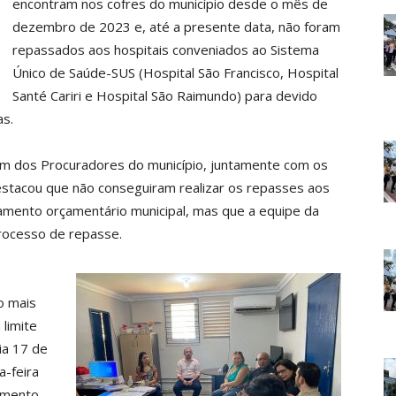
encontram nos cofres do município desde o mês de
dezembro de 2023 e, até a presente data, não foram
repassados aos hospitais conveniados ao Sistema
Único de Saúde-SUS (Hospital São Francisco, Hospital
Santé Cariri e Hospital São Raimundo) para devido
as.
um dos Procuradores do município, juntamente com os
estacou que não conseguiram realizar os repasses aos
amento orçamentário municipal, mas que a equipe da
processo de repasse.
o mais
 limite
ia 17 de
a-feira
amento