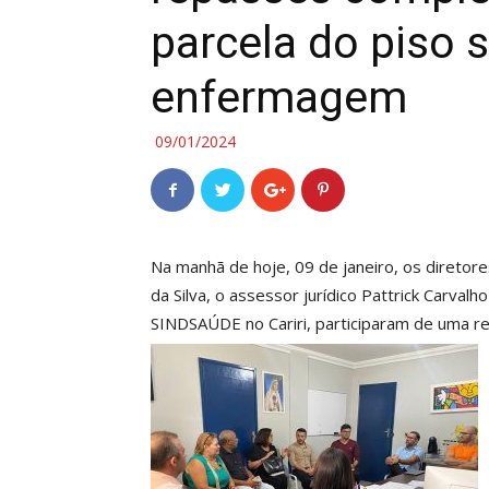
parcela do piso s
enfermagem
09/01/2024
Na manhã de hoje, 09 de janeiro, os diretor
da Silva, o assessor jurídico Pattrick Carval
SINDSAÚDE no Cariri, participaram de uma r