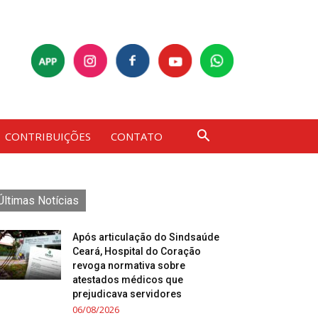
CONTRIBUIÇÕES
CONTATO
Últimas Notícias
Após articulação do Sindsaúde
Ceará, Hospital do Coração
revoga normativa sobre
atestados médicos que
prejudicava servidores
06/08/2026