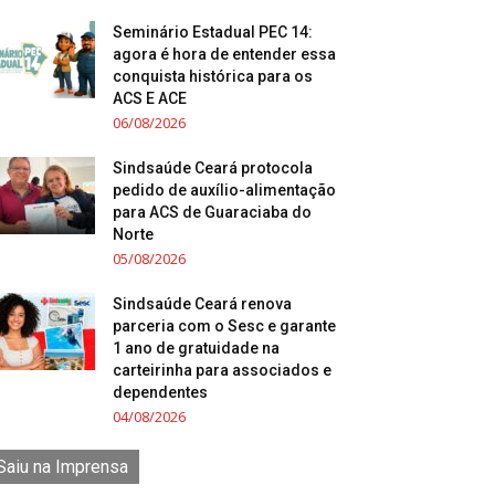
Seminário Estadual PEC 14:
agora é hora de entender essa
conquista histórica para os
ACS E ACE
06/08/2026
Sindsaúde Ceará protocola
pedido de auxílio-alimentação
para ACS de Guaraciaba do
Norte
05/08/2026
Sindsaúde Ceará renova
parceria com o Sesc e garante
1 ano de gratuidade na
carteirinha para associados e
dependentes
04/08/2026
Saiu na Imprensa