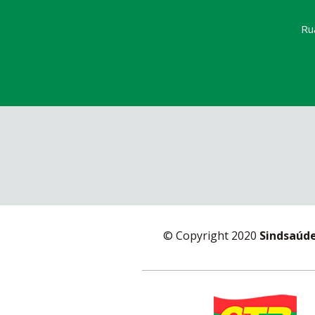
Ru
© Copyright 2020
Sindsaúd