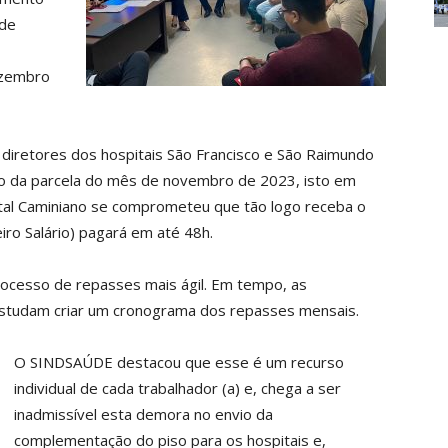
 de
ezembro
diretores dos hospitais São Francisco e São Raimundo
o da parcela do mês de novembro de 2023, isto em
ital Caminiano se comprometeu que tão logo receba o
ro Salário) pagará em até 48h.
processo de repasses mais ágil. Em tempo, as
 estudam criar um cronograma dos repasses mensais.
O SINDSAÚDE destacou que esse é um recurso
individual de cada trabalhador (a) e, chega a ser
inadmissível esta demora no envio da
complementação do piso para os hospitais e,