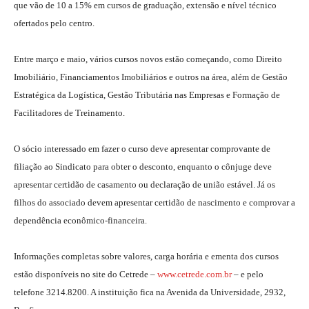
que vão de 10 a 15% em cursos de graduação, extensão e nível técnico
ofertados pelo centro.
Entre março e maio, vários cursos novos estão começando, como Direito
Imobiliário, Financiamentos Imobiliários e outros na área, além de Gestão
Estratégica da Logística, Gestão Tributária nas Empresas e Formação de
Facilitadores de Treinamento.
O sócio interessado em fazer o curso deve apresentar comprovante de
filiação ao Sindicato para obter o desconto, enquanto o cônjuge deve
apresentar certidão de casamento ou declaração de união estável. Já os
filhos do associado devem apresentar certidão de nascimento e comprovar a
dependência econômico-financeira.
Informações completas sobre valores, carga horária e ementa dos cursos
estão disponíveis no site do Cetrede –
www.cetrede.com.br
– e pelo
telefone 3214.8200. A instituição fica na Avenida da Universidade, 2932,