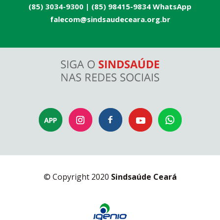
(85) 3034-9300 |
(85) 98415-9834 WhatsApp
falecom@sindsaudeceara.org.br
© Copyright 2020
Sindsaúde Ceará