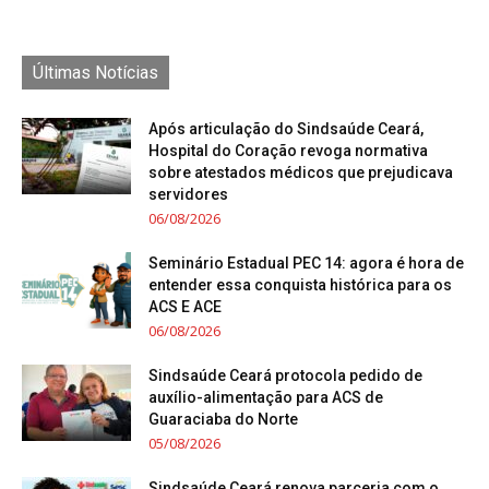
Últimas Notícias
Após articulação do Sindsaúde Ceará,
Hospital do Coração revoga normativa
sobre atestados médicos que prejudicava
servidores
06/08/2026
Seminário Estadual PEC 14: agora é hora de
entender essa conquista histórica para os
ACS E ACE
06/08/2026
Sindsaúde Ceará protocola pedido de
auxílio-alimentação para ACS de
Guaraciaba do Norte
05/08/2026
Sindsaúde Ceará renova parceria com o