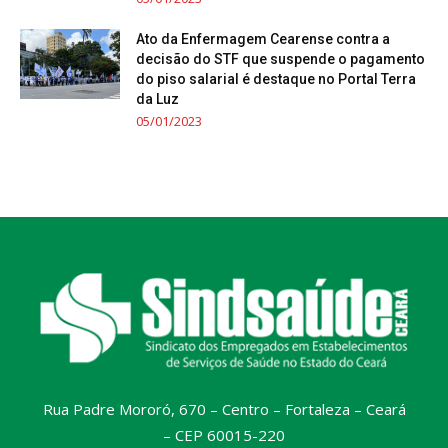
Ato da Enfermagem Cearense contra a
decisão do STF que suspende o pagamento
do piso salarial é destaque no Portal Terra
da Luz
05/01/2023
Rua Padre Mororó, 670 – Centro – Fortaleza – Ceará
– CEP 60015-220