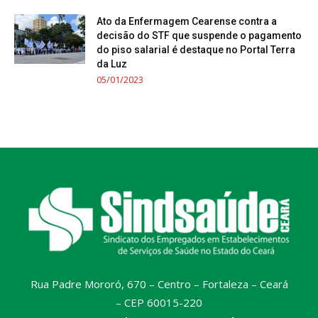
Ato da Enfermagem Cearense contra a
decisão do STF que suspende o pagamento
do piso salarial é destaque no Portal Terra
da Luz
05/01/2023
Rua Padre Mororó, 670 – Centro – Fortaleza – Ceará
– CEP 60015-220