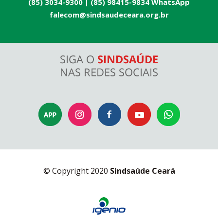
(85) 3034-9300 |
(85) 98415-9834 WhatsApp
falecom@sindsaudeceara.org.br
© Copyright 2020
Sindsaúde Ceará