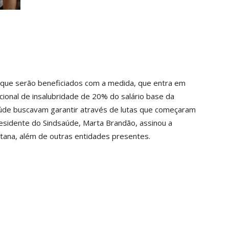
s que serão beneficiados com a medida, que entra em
icional de insalubridade de 20% do salário base da
aúde buscavam garantir através de lutas que começaram
residente do Sindsaúde, Marta Brandão, assinou a
ntana, além de outras entidades presentes.