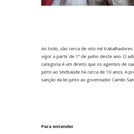
Ao todo, são cerca de oito mil trabalhadore
vigor a partir de 1º de junho deste ano. O ad
categoria é um direito que os agentes de s
junto ao Sindsaúde há cerca de 10 anos. A p
sanção da lei junto ao governador Camilo Sa
Para entender