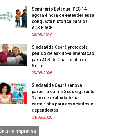
Seminário Estadual PEC 14:
agora é hora de entender essa
conquista histórica para os
ACS E ACE
06/08/2026
Sindsaúde Ceará protocola
pedido de auxílio-alimentação
para ACS de Guaraciaba do
Norte
05/08/2026
Sindsaúde Ceará renova
parceria com o Sesc e garante
1 ano de gratuidade na
carteirinha para associados e
dependentes
04/08/2026
Saiu na Imprensa