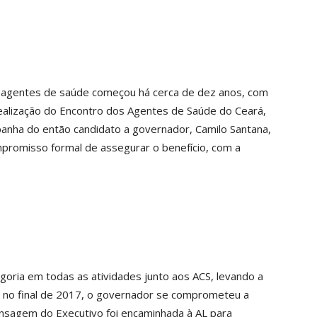
 os agentes de saúde começou há cerca de dez anos, com
 realização do Encontro dos Agentes de Saúde do Ceará,
nha do então candidato a governador, Camilo Santana,
mpromisso formal de assegurar o benefício, com a
goria em todas as atividades junto aos ACS, levando a
 no final de 2017, o governador se comprometeu a
ensagem do Executivo foi encaminhada à AL para