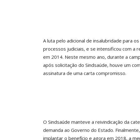
A luta pelo adicional de insalubridade para
processos judiciais, e se intensificou com a
em 2014. Neste mesmo ano, durante a campa
após solicitação do Sindsaúde, houve um co
assinatura de uma carta compromisso.
O Sindsaúde manteve a reivindicação da cate
demanda ao Governo do Estado. Finalmente,
implantar o benefício e agora em 2018, a m