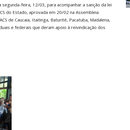
 segunda-feira, 12/03, para acompanhar a sanção da lei
os ACS do Estado, aprovada em 20/02 na Assembleia
ACS de Caucaia, Itaitinga, Baturité, Pacatuba, Madalena,
uais e federais que deram apoio à reivindicação dos