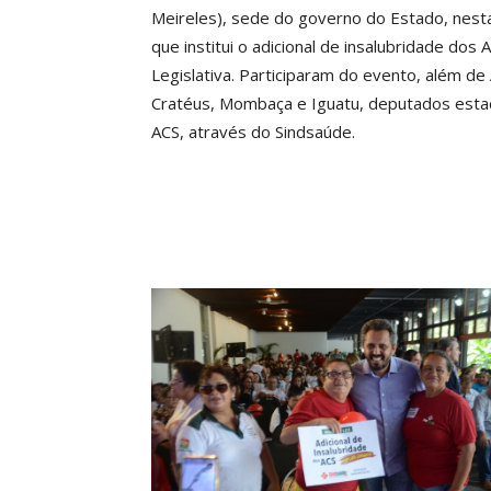
Meireles), sede do governo do Estado, nesta
que institui o adicional de insalubridade d
Legislativa. Participaram do evento, além de 
Cratéus, Mombaça e Iguatu, deputados estad
ACS, através do Sindsaúde.