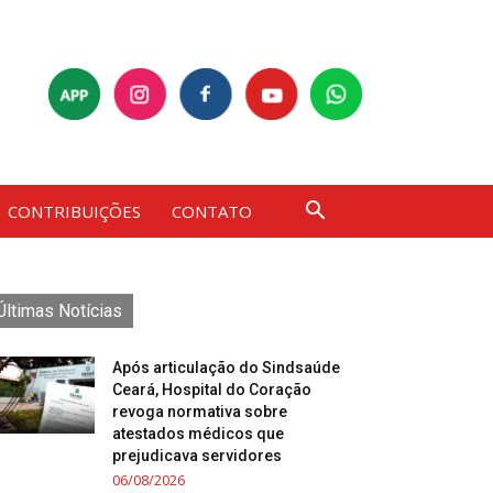
CONTRIBUIÇÕES
CONTATO
Últimas Notícias
Após articulação do Sindsaúde
Ceará, Hospital do Coração
revoga normativa sobre
atestados médicos que
prejudicava servidores
06/08/2026