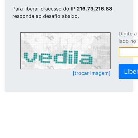
Para liberar o acesso
do IP
216.73.216.88
,
responda ao desafio abaixo.
Digite 
lado no
[trocar imagem]