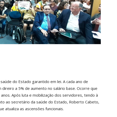
a saúde do Estado garantido em lei. A cada ano de
m direiro a 5% de aumento no salário base. Ocorre que
 anos. Após luta e mobilização dos servidores, tendo à
unto ao secretário da saúde do Estado, Roberto Cabeto,
 atualiza as ascensões funcionais.