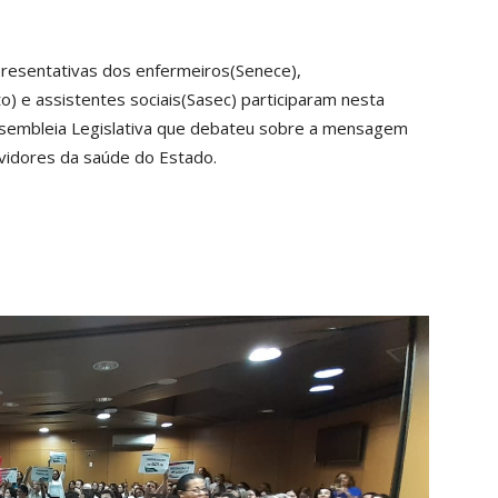
epresentativas dos enfermeiros(Senece),
to) e assistentes sociais(Sasec) participaram nesta
 Assembleia Legislativa que debateu sobre a mensagem
rvidores da saúde do Estado.