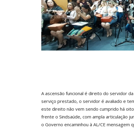
A ascensão funcional é direito do servidor d
serviço prestado, o servidor é avaliado e te
este direito não vem sendo cumprido há oito
frente o Sindsaúde, com ampla articulação j
o Governo encaminhou à AL/CE mensagem que