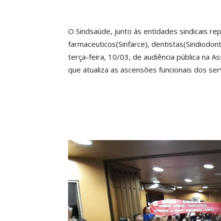
O Sindsaúde, junto às entidades sindicais r
farmaceuticos(Sinfarce), dentistas(Sindiodon
terça-feira, 10/03, de audiência pública na
que atualiza as ascensões funcionais dos se