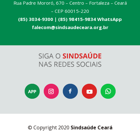
Rua Padre Mororó, 670 – Centro – Fortaleza – Ceará
– CEP 60015-220
(85) 3034-9300 |
(85) 98415-9834 WhatsApp
falecom@sindsaudeceara.org.br
© Copyright 2020
Sindsaúde Ceará