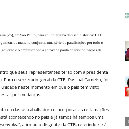
-feira (25), em São Paulo, para anunciar uma decisão histórica: CTB,
nizar, de maneira conjunta, uma série de paralisações por todo o
o governo e o empresariado a aprovar a pauta de reivindicações da
contro que seus representantes terão com a presidenta
a. Para o secretário-geral da CTB, Pascoal Carneiro, foi
r unidade neste momento em que o país tem visto
testar por mudanças.
uta da classe trabalhadora e incorporar as reclamações
está acontecendo no país e já temos há tempos uma
senvolva”, afirmou o dirigente da CTB, referindo-se à