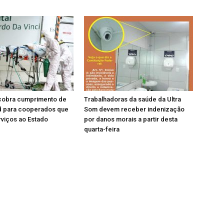
cobra cumprimento de
Trabalhadoras da saúde da Ultra
id para cooperados que
Som devem receber indenização
viços ao Estado
por danos morais a partir desta
quarta-feira