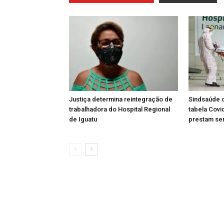
Justiça determina reintegração de
Sindsaúde 
trabalhadora do Hospital Regional
tabela Cov
de Iguatu
prestam ser