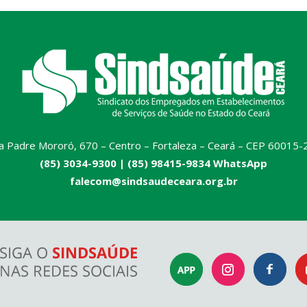
a Padre Mororó, 670 – Centro – Fortaleza – Ceará – CEP 60015-
(85) 3034-9300 |
(85) 98415-9834 WhatsApp
falecom@sindsaudeceara.org.br