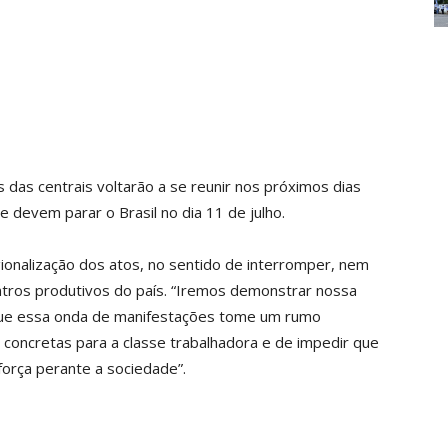
 das centrais voltarão a se reunir nos próximos dias
e devem parar o Brasil no dia 11 de julho.
gionalização dos atos, no sentido de interromper, nem
entros produtivos do país. “Iremos demonstrar nossa
a que essa onda de manifestações tome um rumo
 concretas para a classe trabalhadora e de impedir que
orça perante a sociedade”.