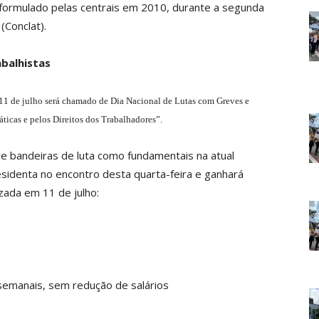
formulado pelas centrais em 2010, durante a segunda
(Conclat).
abalhistas
 11 de julho será chamado de Dia Nacional de Lutas com Greves e
ticas e pelos Direitos dos Trabalhadores”.
ve bandeiras de luta como fundamentais na atual
residenta no encontro desta quarta-feira e ganhará
zada em 11 de julho:
semanais, sem redução de salários