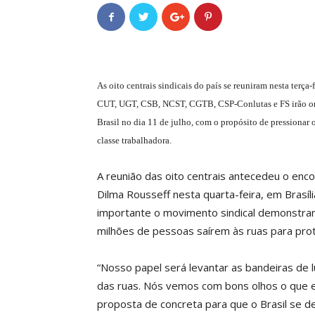
As oito centrais sindicais do país se reuniram nesta terça
CUT, UGT, CSB, NCST, CGTB, CSP-Conlutas e FS irão orga
Brasil no dia 11 de julho, com o propósito de pressionar 
classe trabalhadora.
A reunião das oito centrais antecedeu o en
Dilma Rousseff nesta quarta-feira, em Brasíli
importante o movimento sindical demonstra
milhões de pessoas saírem às ruas para pro
“Nosso papel será levantar as bandeiras de l
das ruas. Nós vemos com bons olhos o que 
proposta de concreta para que o Brasil se de