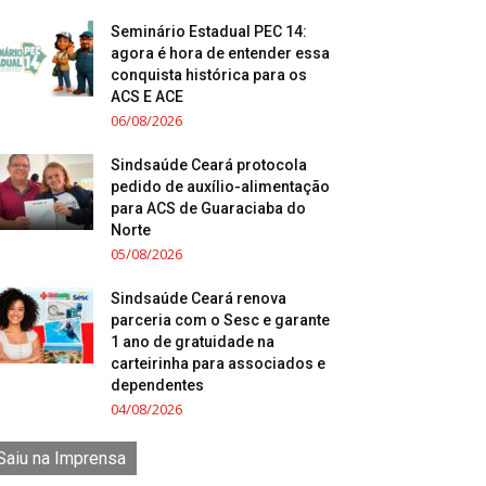
Seminário Estadual PEC 14:
agora é hora de entender essa
conquista histórica para os
ACS E ACE
06/08/2026
Sindsaúde Ceará protocola
pedido de auxílio-alimentação
para ACS de Guaraciaba do
Norte
05/08/2026
Sindsaúde Ceará renova
parceria com o Sesc e garante
1 ano de gratuidade na
carteirinha para associados e
dependentes
04/08/2026
Saiu na Imprensa