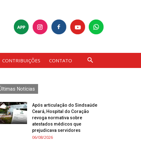
CONTRIBUIÇÕES
CONTATO
Últimas Notícias
Após articulação do Sindsaúde
Ceará, Hospital do Coração
revoga normativa sobre
atestados médicos que
prejudicava servidores
06/08/2026