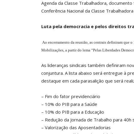
Agenda da Classe Trabalhadora, documento 
Conferência Nacional da Classe Trabalhadora 
Luta pela democracia e pelos direitos tr
Ao encerramento da reunião, as centrais definiram que o
Mobilizações, a partir do lema “Pelas Liberdades Democrá
As lideranças sindicais também definiram no
conjuntura. A lista abaixo será entregue à p
destaque em cada parasalição que será reali
– Fim do fator previdenciário
– 10% do PIB para a Saúde
– 10% do PIB para a Educação
– Redução da Jornada de Trabalho para 40h 
– Valorização das Aposentadorias