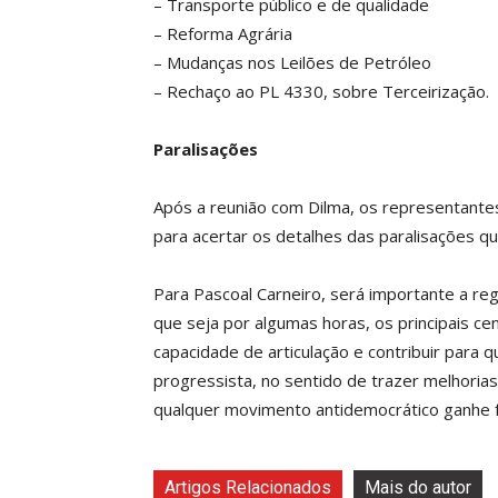
– Transporte público e de qualidade
– Reforma Agrária
– Mudanças nos Leilões de Petróleo
– Rechaço ao PL 4330, sobre Terceirização.
Paralisações
Após a reunião com Dilma, os representantes
para acertar os detalhes das paralisações qu
Para Pascoal Carneiro, será importante a re
que seja por algumas horas, os principais c
capacidade de articulação e contribuir par
progressista, no sentido de trazer melhorias
qualquer movimento antidemocrático ganhe f
Artigos Relacionados
Mais do autor