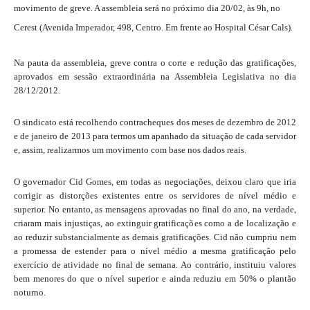
movimento de greve. A assembleia será no próximo dia 20/02, às 9h, no
Cerest (Avenida Imperador, 498, Centro. Em frente ao Hospital César Cals).
Na pauta da assembleia, greve contra o corte e redução das gratificações,
aprovados em sessão extraordinária na Assembleia Legislativa no dia
28/12/2012.
O sindicato está recolhendo contracheques dos meses de dezembro de 2012
e de janeiro de 2013 para termos um apanhado da situação de cada servidor
e, assim, realizarmos um movimento com base nos dados reais.
O governador Cid Gomes, em todas as negociações, deixou claro que iria
corrigir as distorções existentes entre os servidores de nível médio e
superior. No entanto, as mensagens aprovadas no final do ano, na verdade,
criaram mais injustiças, ao extinguir gratificações como a de localização e
ao reduzir substancialmente as demais gratificações. Cid não cumpriu nem
a promessa de estender para o nível médio a mesma gratificação pelo
exercício de atividade no final de semana. Ao contrário, instituiu valores
bem menores do que o nível superior e ainda reduziu em 50% o plantão
noturno.