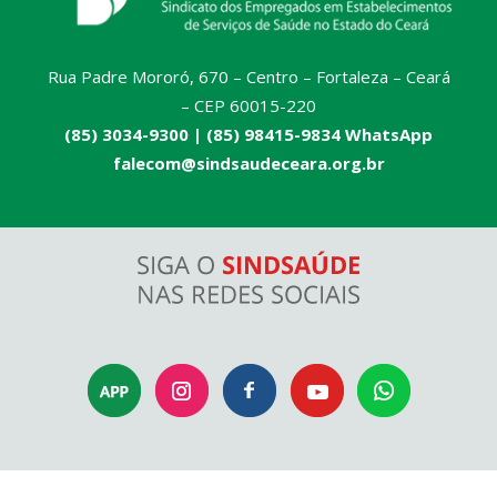
Rua Padre Mororó, 670 – Centro – Fortaleza – Ceará
– CEP 60015-220
(85) 3034-9300 |
(85) 98415-9834 WhatsApp
falecom@sindsaudeceara.org.br