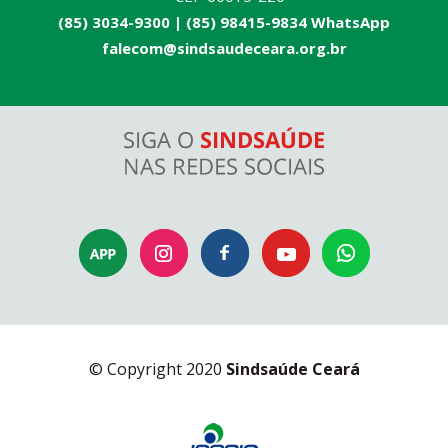
(85) 3034-9300 |
(85) 98415-9834 WhatsApp
falecom@sindsaudeceara.org.br
© Copyright 2020
Sindsaúde Ceará