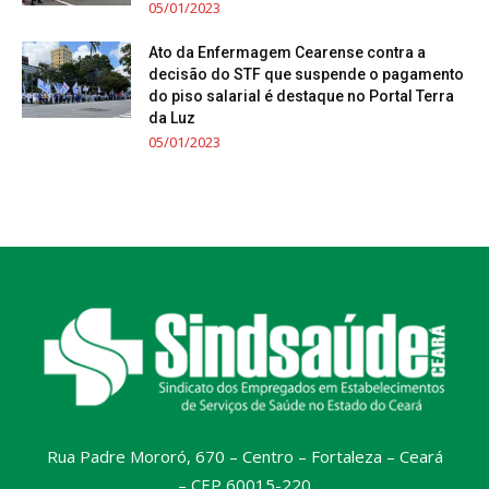
05/01/2023
Ato da Enfermagem Cearense contra a
decisão do STF que suspende o pagamento
do piso salarial é destaque no Portal Terra
da Luz
05/01/2023
Rua Padre Mororó, 670 – Centro – Fortaleza – Ceará
– CEP 60015-220