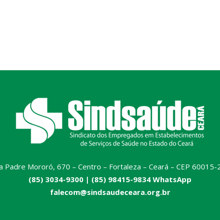
a Padre Mororó, 670 – Centro – Fortaleza – Ceará – CEP 60015-
(85) 3034-9300 |
(85) 98415-9834 WhatsApp
falecom@sindsaudeceara.org.br