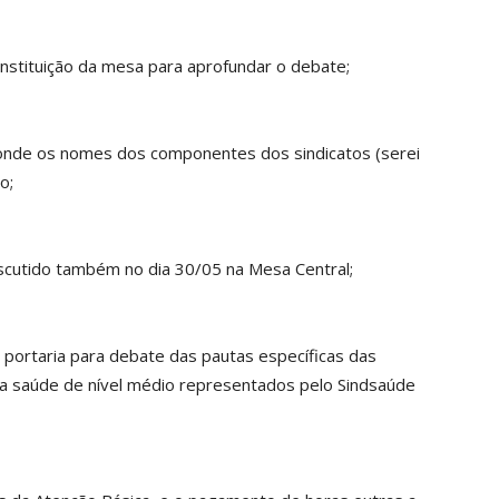
nstituição da mesa para aprofundar o debate;
nde os nomes dos componentes dos sindicatos (serei
o;
scutido também no dia 30/05 na Mesa Central;
 portaria para debate das pautas específicas das
da saúde de nível médio representados pelo Sindsaúde