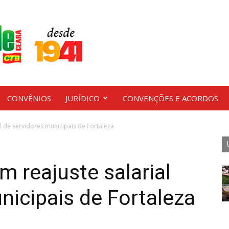
CONVÊNIOS
JURÍDICO
CONVENÇÕES E ACORDOS
l de servidores municipais de Fortaleza
m reajuste salarial
nicipais de Fortaleza