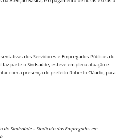
s da Atenção Básica, e o pagamento de horas extras a
esentativas dos Servidores e Empregados Públicos do
l faz parte o Sindsaúde, esteve em plena atuação e
ntar com a presença do prefeito Roberto Cláudio, para
o do Sindsaúde – Sindicato dos Empregados em
rá