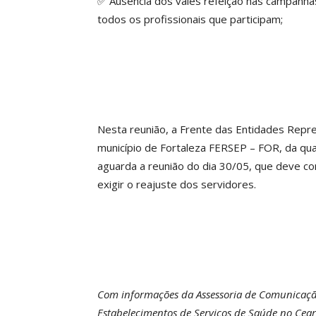
✅ Ausência dos vales refeição nas campanha
todos os profissionais que participam;
Nesta reunião, a Frente das Entidades Repr
município de Fortaleza FERSEP – FOR, da qua
aguarda a reunião do dia 30/05, que deve co
exigir o reajuste dos servidores.
Com informações da Assessoria de Comunicaçã
Estabelecimentos de Serviços de Saúde no Cea