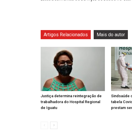
Artigos Relacionados
Mais do autor
Justiça determina reintegração de
Sindsaúde 
trabalhadora do Hospital Regional
tabela Cov
de Iguatu
prestam ser