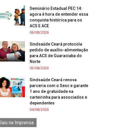
Seminário Estadual PEC 14:
agora é hora de entender essa
conquista histórica para os
ACS E ACE
06/08/2026
Sindsaúde Ceará protocola
pedido de auxílio-alimentação
para ACS de Guaraciaba do
Norte
05/08/2026
Sindsaúde Ceará renova
parceria com o Sesc e garante
1 ano de gratuidade na
carteirinha para associados e
dependentes
04/08/2026
Saiu na Imprensa