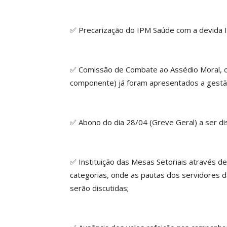
✅ Precarização do IPM Saúde com a devida I
✅ Comissão de Combate ao Assédio Moral, o
componente) já foram apresentados a gestã
✅ Abono do dia 28/04 (Greve Geral) a ser di
✅ Instituição das Mesas Setoriais através de
categorias, onde as pautas dos servidores 
serão discutidas;