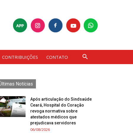
CONTRIBUIÇÕES
CONTATO
Últimas Notícias
Após articulação do Sindsaúde
Ceará, Hospital do Coração
revoga normativa sobre
atestados médicos que
prejudicava servidores
06/08/2026