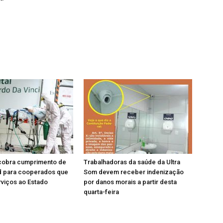
cobra cumprimento de
Trabalhadoras da saúde da Ultra
id para cooperados que
Som devem receber indenização
viços ao Estado
por danos morais a partir desta
quarta-feira