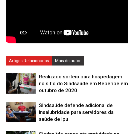
Artigos Relacionados
Mais do autor
Realizado sorteio para hospedagem
no sítio do Sindsaúde em Beberibe em
outubro de 2020
Sindsaúde defende adicional de
insalubridade para servidores da
saúde de Ipu
Sindsaúde conquista gratuidade no