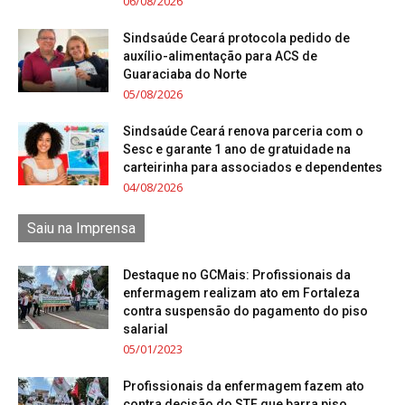
06/08/2026
Sindsaúde Ceará protocola pedido de
auxílio-alimentação para ACS de
Guaraciaba do Norte
05/08/2026
Sindsaúde Ceará renova parceria com o
Sesc e garante 1 ano de gratuidade na
carteirinha para associados e dependentes
04/08/2026
Saiu na Imprensa
Destaque no GCMais: Profissionais da
enfermagem realizam ato em Fortaleza
contra suspensão do pagamento do piso
salarial
05/01/2023
Profissionais da enfermagem fazem ato
contra decisão do STF que barra piso