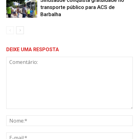
transporte público para ACS de
Barbalha
DEIXE UMA RESPOSTA