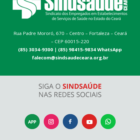
Rua Padre Mororó, 670 – Centro – Fortaleza – Ceará
– CEP 60015-220
(85) 3034-9300 |
(85) 98415-9834 WhatsApp
falecom@sindsaudeceara.org.br