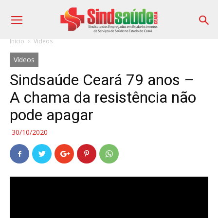
Início
Vídeos
Vídeos
Sindsaúde Ceará 79 anos –
A chama da resistência não
pode apagar
30/10/2020