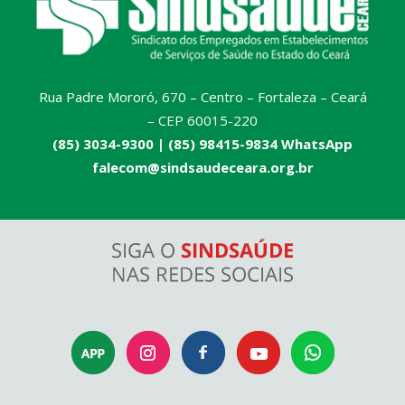
Rua Padre Mororó, 670 – Centro – Fortaleza – Ceará
– CEP 60015-220
(85) 3034-9300 |
(85) 98415-9834 WhatsApp
falecom@sindsaudeceara.org.br