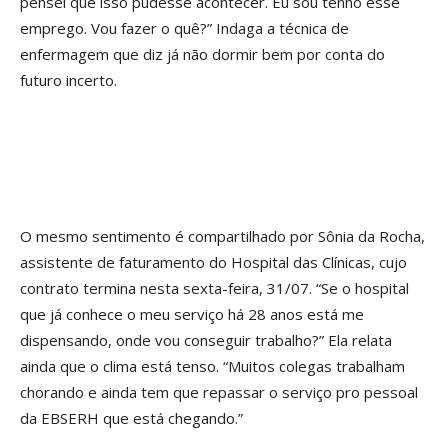
pensei que isso pudesse acontecer. Eu sou tenho esse
emprego. Vou fazer o quê?” Indaga a técnica de
enfermagem que diz já não dormir bem por conta do
futuro incerto.
O mesmo sentimento é compartilhado por Sônia da Rocha,
assistente de faturamento do Hospital das Clínicas, cujo
contrato termina nesta sexta-feira, 31/07. “Se o hospital
que já conhece o meu serviço há 28 anos está me
dispensando, onde vou conseguir trabalho?” Ela relata
ainda que o clima está tenso. “Muitos colegas trabalham
chorando e ainda tem que repassar o serviço pro pessoal
da EBSERH que está chegando.”