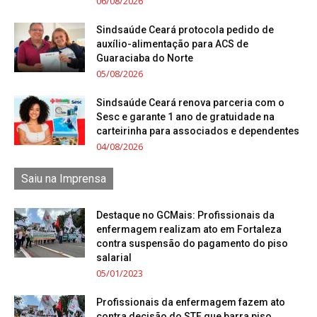
06/08/2026
Sindsaúde Ceará protocola pedido de
auxílio-alimentação para ACS de
Guaraciaba do Norte
05/08/2026
Sindsaúde Ceará renova parceria com o
Sesc e garante 1 ano de gratuidade na
carteirinha para associados e dependentes
04/08/2026
Saiu na Imprensa
Destaque no GCMais: Profissionais da
enfermagem realizam ato em Fortaleza
contra suspensão do pagamento do piso
salarial
05/01/2023
Profissionais da enfermagem fazem ato
contra decisão do STF que barra piso